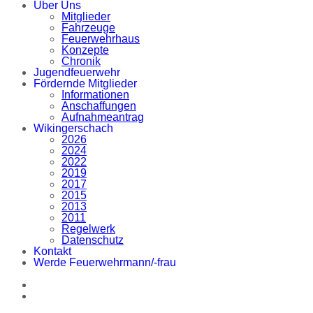
Über Uns
Mitglieder
Fahrzeuge
Feuerwehrhaus
Konzepte
Chronik
Jugendfeuerwehr
Fördernde Mitglieder
Informationen
Anschaffungen
Aufnahmeantrag
Wikingerschach
2026
2024
2022
2019
2017
2015
2013
2011
Regelwerk
Datenschutz
Kontakt
Werde Feuerwehrmann/-frau