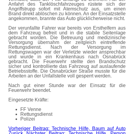
Anfahrt des Tanklöschfahrzeuges rüstete sich der
Angriffstrupp sofort mit Atemschutz aus, um einen
Brand direkt ablöschen zu können. An der Einsatzstelle
angekommen, brannte das Auto glücklicherweise nicht.
Der verunfallte Fahrer war bereits von Ersthelfern aus
dem Fahrzeug befreit und in die stabile Seitenlage
gebracht worden. Die Betreuung und medizinische
Versorgung übernahm der zeitgleich eintreffende
Rettungsdienst. Nach der Versorgung im
Rettungswagen war der Verletzte wieder ansprechbar
und wurde in ein Krankenhaus nach Osnabrück
gebracht. Die Feuerwehr stellte den Brandschutz
sicher und kontrollierte das Fahrzeug auf auslaufende
Betriebsstoffe. Die Osnabrücker Straße musste für die
Arbeiten an der Unfallstelle voll gesperrt werden.
Nach gut einer Stunde war der Einsatz für die
Feuerwehr beendet.
Eingesetzte Kräfte:
FF Venne
Rettungsdienst
Polizei
Vorheriger Beitrag: Technische Hilfe, Baum auf Auto
Zurück
Nächster Beitrag: Technische Hilfe, Person