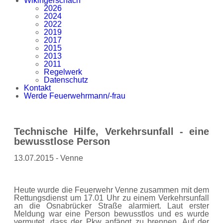
Wikingerschach
2026
2024
2022
2019
2017
2015
2013
2011
Regelwerk
Datenschutz
Kontakt
Werde Feuerwehrmann/-frau
Technische Hilfe, Verkehrsunfall - eine
bewusstlose Person
13.07.2015 - Venne
Heute wurde die Feuerwehr Venne zusammen mit dem
Rettungsdienst um 17.01 Uhr zu einem Verkehrsunfall
an die Osnabrücker Straße alarmiert. Laut erster
Meldung war eine Person bewusstlos und es wurde
vermutet, dass der Pkw anfängt zu brennen. Auf der