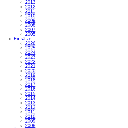
2013
2012
2011
2010
2009
2008
2007
2005
Einsätze
2026
2025
2024
2023
2022
2021
2020
2019
2018
2017
2016
2015
2014
2013
2012
2011
2010
2009
2008