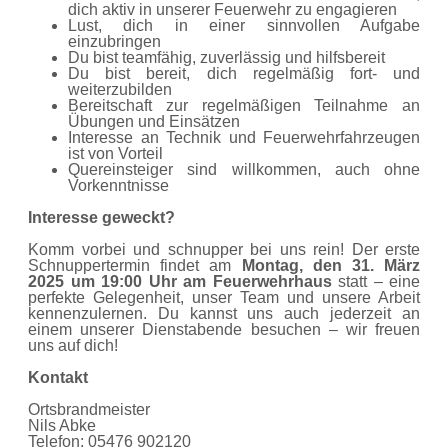
dich aktiv in unserer Feuerwehr zu engagieren
Lust, dich in einer sinnvollen Aufgabe
einzubringen
Du bist teamfähig, zuverlässig und hilfsbereit
Du bist bereit, dich regelmäßig fort- und
weiterzubilden
Bereitschaft zur regelmäßigen Teilnahme an
Übungen und Einsätzen
Interesse an Technik und Feuerwehrfahrzeugen
ist von Vorteil
Quereinsteiger sind willkommen, auch ohne
Vorkenntnisse
Interesse geweckt?
Komm vorbei und schnupper bei uns rein! Der erste
Schnuppertermin findet am
Montag, den 31. März
2025 um 19:00 Uhr am Feuerwehrhaus
statt – eine
perfekte Gelegenheit, unser Team und unsere Arbeit
kennenzulernen. Du kannst uns auch jederzeit an
einem unserer Dienstabende besuchen – wir freuen
uns auf dich!
Kontakt
Ortsbrandmeister
Nils Abke
Telefon: 05476 902120