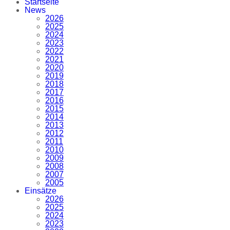
Startseite
News
2026
2025
2024
2023
2022
2021
2020
2019
2018
2017
2016
2015
2014
2013
2012
2011
2010
2009
2008
2007
2005
Einsätze
2026
2025
2024
2023