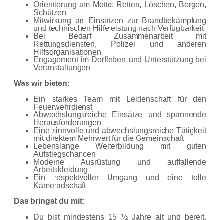
Orientierung am Motto: Retten, Löschen, Bergen,
Schützen
Mitwirkung an Einsätzen zur Brandbekämpfung
und technischen Hilfeleistung nach Verfügbarkeit
Bei Bedarf Zusammenarbeit mit
Rettungsdiensten, Polizei und anderen
Hilfsorganisationen
Engagement im Dorfleben und Unterstützung bei
Veranstaltungen
Was wir bieten:
Ein starkes Team mit Leidenschaft für den
Feuerwehrdienst
Abwechslungsreiche Einsätze und spannende
Herausforderungen
Eine sinnvolle und abwechslungsreiche Tätigkeit
mit direktem Mehrwert für die Gemeinschaft
Lebenslange Weiterbildung mit guten
Aufstiegschancen
Moderne Ausrüstung und auffallende
Arbeitskleidung
Ein respektvoller Umgang und eine tolle
Kameradschaft
Das bringst du mit:
Du bist mindestens 15 ½ Jahre alt und bereit,