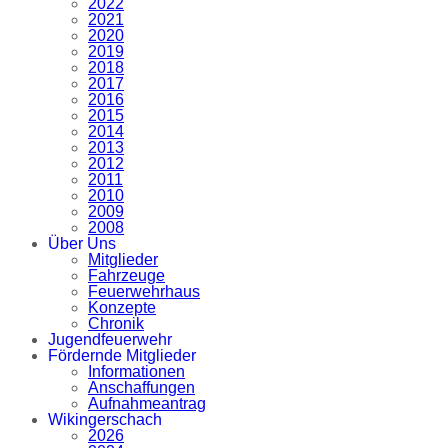
2022
2021
2020
2019
2018
2017
2016
2015
2014
2013
2012
2011
2010
2009
2008
Über Uns
Mitglieder
Fahrzeuge
Feuerwehrhaus
Konzepte
Chronik
Jugendfeuerwehr
Fördernde Mitglieder
Informationen
Anschaffungen
Aufnahmeantrag
Wikingerschach
2026