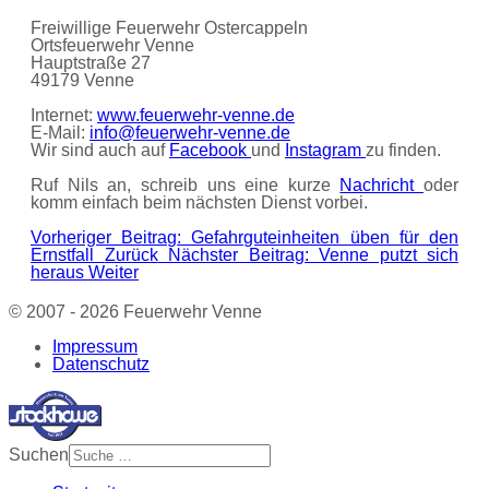
Freiwillige Feuerwehr Ostercappeln
Ortsfeuerwehr Venne
Hauptstraße 27
49179 Venne
Internet:
www.feuerwehr-venne.de
E-Mail:
info@feuerwehr-venne.de
Wir sind auch auf
Facebook
und
Instagram
zu finden.
Ruf Nils an, schreib uns eine kurze
Nachricht
oder
komm einfach beim nächsten Dienst vorbei.
Vorheriger Beitrag: Gefahrguteinheiten üben für den
Ernstfall
Zurück
Nächster Beitrag: Venne putzt sich
heraus
Weiter
© 2007 - 2026 Feuerwehr Venne
Impressum
Datenschutz
Suchen