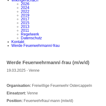
Wikingerschach
2026
2024
2022
2019
2017
2015
2013
2011
Regelwerk
Datenschutz
Kontakt
Werde Feuerwehrmann/-frau
Werde Feuerwehrmann/-frau (m/w/d)
19.03.2025 - Venne
Organisation:
Freiwillige Feuerwehr Ostercappeln
Einsatzort:
Venne
Position:
Feuerwehrfrau/-mann (m/w/d)