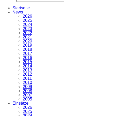
Startseite
News
2026
2025
2024
2023
2022
2021
2020
2019
2018
2017
2016
2015
2014
2013
2012
2011
2010
2009
2008
2007
2005
Einsätze
2026
2025
2024