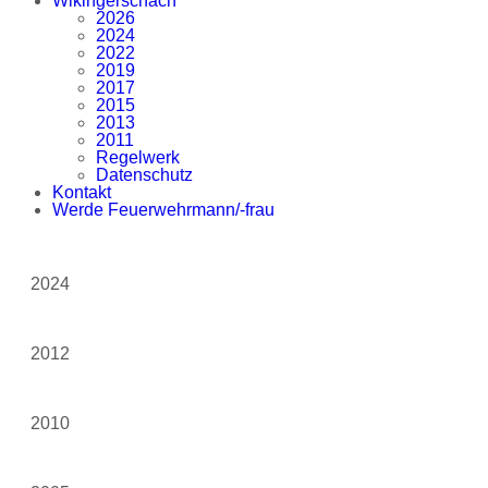
Wikingerschach
2026
2024
2022
2019
2017
2015
2013
2011
Regelwerk
Datenschutz
Kontakt
Werde Feuerwehrmann/-frau
2024
2012
2010