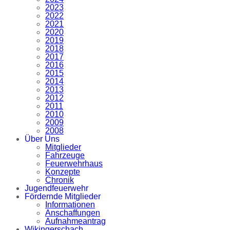
2023
2022
2021
2020
2019
2018
2017
2016
2015
2014
2013
2012
2011
2010
2009
2008
Über Uns
Mitglieder
Fahrzeuge
Feuerwehrhaus
Konzepte
Chronik
Jugendfeuerwehr
Fördernde Mitglieder
Informationen
Anschaffungen
Aufnahmeantrag
Wikingerschach